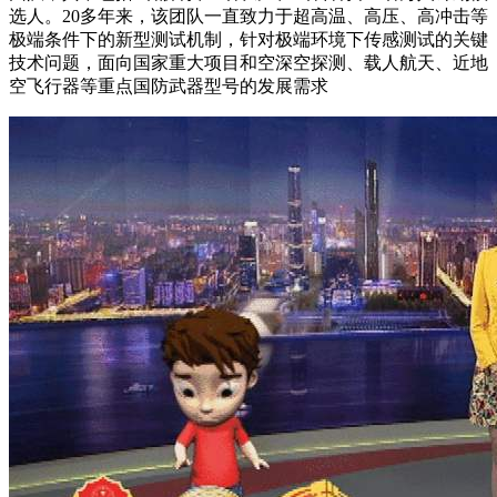
选人。20多年来，该团队一直致力于超高温、高压、高冲击等
极端条件下的新型测试机制，针对极端环境下传感测试的关键
技术问题，面向国家重大项目和空深空探测、载人航天、近地
空飞行器等重点国防武器型号的发展需求