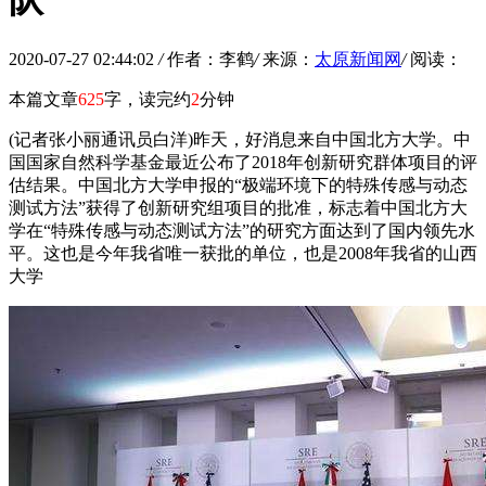
队”
2020-07-27 02:44:02
/
作者：李鹤
/
来源：
太原新闻网
/
阅读：
本篇文章
625
字，读完约
2
分钟
(记者张小丽通讯员白洋)昨天，好消息来自中国北方大学。中
国国家自然科学基金最近公布了2018年创新研究群体项目的评
估结果。中国北方大学申报的“极端环境下的特殊传感与动态
测试方法”获得了创新研究组项目的批准，标志着中国北方大
学在“特殊传感与动态测试方法”的研究方面达到了国内领先水
平。这也是今年我省唯一获批的单位，也是2008年我省的山西
大学