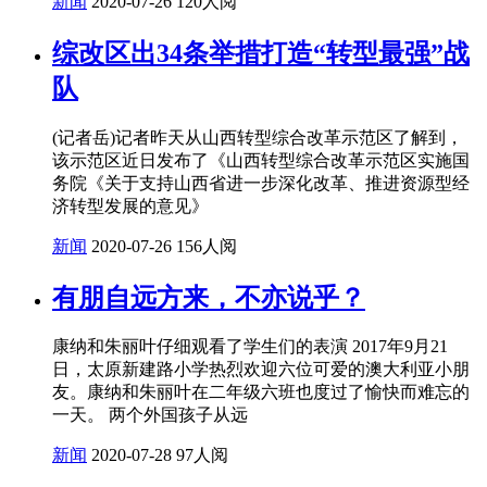
新闻
2020-07-26
120人阅
综改区出34条举措打造“转型最强”战
队
(记者岳)记者昨天从山西转型综合改革示范区了解到，
该示范区近日发布了《山西转型综合改革示范区实施国
务院《关于支持山西省进一步深化改革、推进资源型经
济转型发展的意见》
新闻
2020-07-26
156人阅
有朋自远方来，不亦说乎？
康纳和朱丽叶仔细观看了学生们的表演 2017年9月21
日，太原新建路小学热烈欢迎六位可爱的澳大利亚小朋
友。康纳和朱丽叶在二年级六班也度过了愉快而难忘的
一天。 两个外国孩子从远
新闻
2020-07-28
97人阅