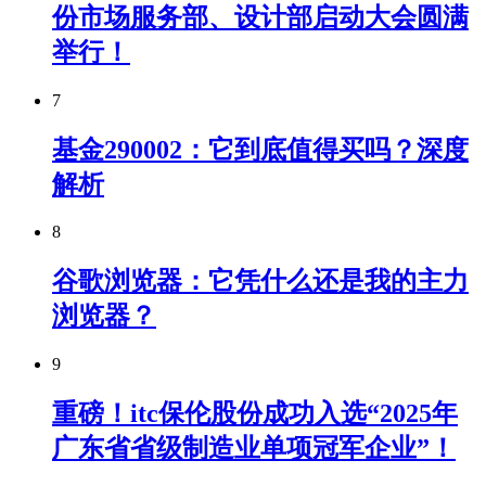
份市场服务部、设计部启动大会圆满
举行！
7
基金290002：它到底值得买吗？深度
解析
8
谷歌浏览器：它凭什么还是我的主力
浏览器？
9
重磅！itc保伦股份成功入选“2025年
广东省省级制造业单项冠军企业”！