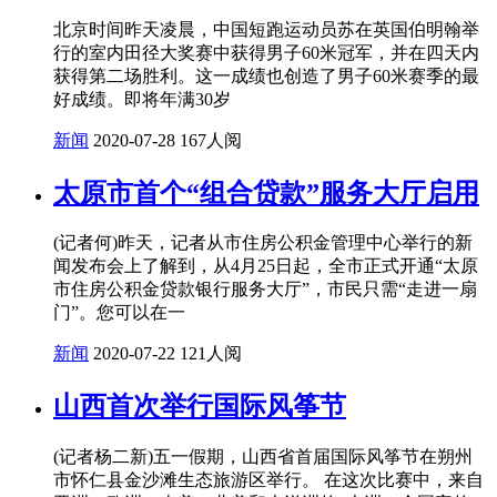
北京时间昨天凌晨，中国短跑运动员苏在英国伯明翰举
行的室内田径大奖赛中获得男子60米冠军，并在四天内
获得第二场胜利。这一成绩也创造了男子60米赛季的最
好成绩。即将年满30岁
新闻
2020-07-28
167人阅
太原市首个“组合贷款”服务大厅启用
(记者何)昨天，记者从市住房公积金管理中心举行的新
闻发布会上了解到，从4月25日起，全市正式开通“太原
市住房公积金贷款银行服务大厅”，市民只需“走进一扇
门”。您可以在一
新闻
2020-07-22
121人阅
山西首次举行国际风筝节
(记者杨二新)五一假期，山西省首届国际风筝节在朔州
市怀仁县金沙滩生态旅游区举行。 在这次比赛中，来自