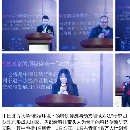
中国北方大学“极端环境下的特殊传感与动态测试方法”研究团
队现已形成以国家、省部级科技带头人为骨干的科技创新研究
团队，其中包括4名解青、1名长江、1名右青和4名万人计划候