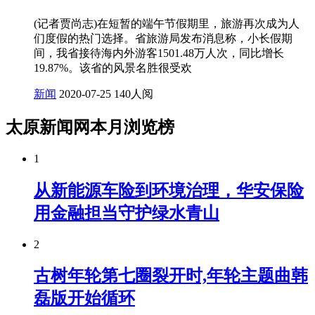
(记者贾尚志)在短暂的端午节假期里，旅游再次成为人
们度假的热门选择。省旅游局发布消息称，小长假期
间，我省接待海内外游客1501.48万人次，同比增长
19.87%。该省的风景名胜很受欢
新闻
2020-07-25
140人阅
太原新闻网本月浏览榜
1
从新能源车险到环境治理，华安保险
用金融担当守护绿水青山
2
古树年轮第七圈裂开时,年轮主题曲韩
磊版开始循环