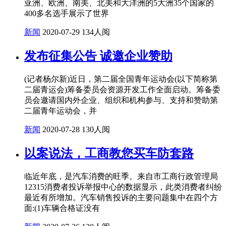
亚洲、欧洲、南美、北美和大洋洲的5大洲35个国家的
400多名选手展示了世界
新闻
2020-07-29
134人阅
发布征集公告 诚邀企业赞助
(记者杨尔新)近日，第二届全国青年运动会(以下简称第
二届青运会)筹备委员会资源开发工作全面启动。筹备委
员会邀请国内外企业、组织和机构参与、支持和赞助第
二届青年运动会，并
新闻
2020-07-28
130人阅
以案说法，工商教您买车防套路
临近年底，是汽车消费的旺季。来自市工商行政管理局
12315消费者投诉举报中心的数据显示，此类消费者纠纷
最近有所增加。汽车销售投诉的主要问题集中在四个方
面:(1)车辆合格证没有