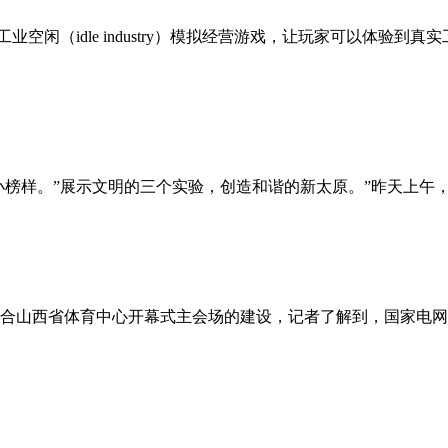
dle是一个全新的工业空闲（idle industry）模拟经营游戏，让玩
的小榜样。”展示文明的三个实验，创造和谐的新太原。”昨天上
配合山西省体育中心开幕式主会场的建设，记者了解到，国家电网