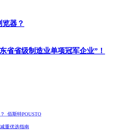
浏览器？
年广东省省级制造业单项冠军企业”！
_佰斯特POUSTO
学减重优选指南