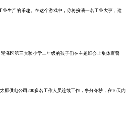
家可以体验到真实工业生产的乐趣。在这个游戏中，你将扮演一名工业大亨，建
午，迎泽区第三实验小学二年级的孩子们在主题班会上集体宣誓
太原供电公司200多名工作人员连续工作，争分夺秒，在16天内