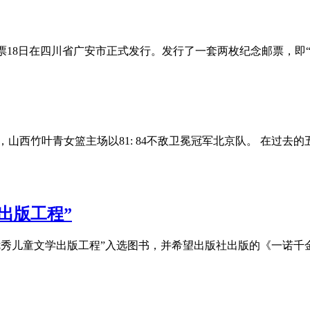
邮票18日在四川省广安市正式发行。发行了一套两枚纪念邮票，即“高
赛，山西竹叶青女篮主场以81: 84不敌卫冕冠军北京队。 在
出版工程”
7年“优秀儿童文学出版工程”入选图书，并希望出版社出版的《一