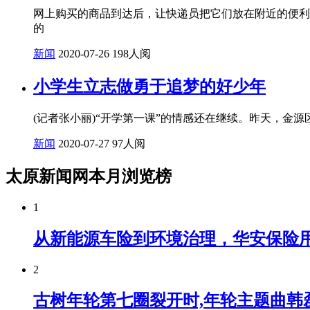
网上购买的商品到达后，让快递员把它们放在附近的便利
的
新闻
2020-07-26
198人阅
小学生立志做勇于追梦的好少年
(记者张小丽)“开学第一课”的情感还在继续。昨天，金
新闻
2020-07-27
97人阅
太原新闻网本月浏览榜
1
从新能源车险到环境治理，华安保险
2
古树年轮第七圈裂开时,年轮主题曲韩