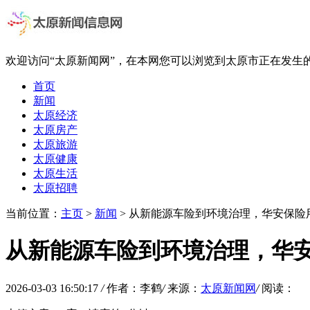
欢迎访问“太原新闻网”，在本网您可以浏览到太原市正在发生
首页
新闻
太原经济
太原房产
太原旅游
太原健康
太原生活
太原招聘
当前位置：
主页
>
新闻
> 从新能源车险到环境治理，华安保险
从新能源车险到环境治理，华
2026-03-03 16:50:17
/
作者：李鹤
/
来源：
太原新闻网
/
阅读：