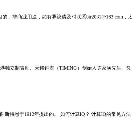
业用途，如有异议请及时联系btr2031@163.com，太
独立制表师、天铭钟表（TIMING）创始人陈家潢先生。凭
威廉·斯特恩于1912年提出的。 如何计算IQ？ 计算IQ的常见方法