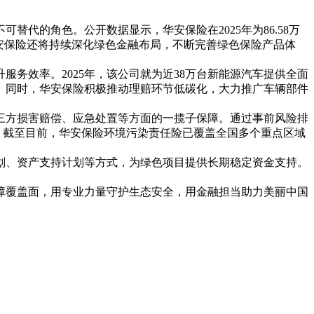
代的角色。公开数据显示，华安保险在2025年为86.58万
，华安保险还将持续深化绿色金融布局，不断完善绿色保险产品体
务效率。2025年，该公司就为近38万台新能源汽车提供全面
。同时，华安保险积极推动理赔环节低碳化，大力推广车辆部件
三方损害赔偿、应急处置等方面的一揽子保障。通过事前风险排
。截至目前，华安保险环境污染责任险已覆盖全国多个重点区域
划、资产支持计划等方式，为绿色项目提供长期稳定资金支持。
障覆盖面，用专业力量守护生态安全，用金融担当助力美丽中国