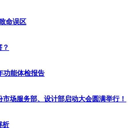
致命误区
瘩？
24年功能体检报告
股份市场服务部、设计部启动大会圆满举行！
解析