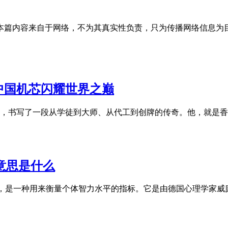
容来自于网络，不为其真实性负责，只为传播网络信息为目的，非商
中国机芯闪耀世界之巅
，书写了一段从学徒到大师、从代工到创牌的传奇。他，就是香港
文意思是什么
Quotient），是一种用来衡量个体智力水平的指标。它是由德国心理学家