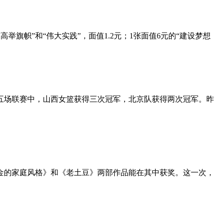
举旗帜”和“伟大实践”，面值1.2元；1张面值6元的“建设梦想
过去的五场联赛中，山西女篮获得三次冠军，北京队获得两次冠军。昨
诺千金的家庭风格》和《老土豆》两部作品能在其中获奖。这一次，