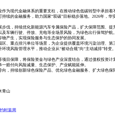
为现代金融体系的重要支柱，在推动绿色低碳转型中承担着不可替
可持续的金融服务，助力国家“双碳”目标稳步落地。2026年
步伐，持续优化新能源汽车专属保险产品，扩大保障范围、提升服
以及车辆行驶、停放、充电等全场景风险，为绿色出行保驾护航
弃物产生，实现保险服务与生态保护的协同发展。
园区、重点排污单位等场景，为企业提供覆盖环境污染治理、第
环境风险管理水平，推动企业从“被动合规”向“主动减排”转变
等项目保障，将保险资金与绿色产业深度结合，通过债权投资计
从单一赔付向风险减量、生态保护、产业赋能延伸。
导向，持续创新绿色保险产品、优化绿色金融服务、扩大绿色保
水青山
纽约时装周