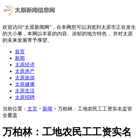
欢迎访问“太原新闻网”，在本网您可以浏览到太原市正在发生
的大小事，本网以丰富的内容、浓郁的地方特色， 并对太原
的未来发展寄予厚望。
首页
新闻
太原经济
太原房产
太原旅游
太原健康
太原生活
太原招聘
当前位置：
主页
>
新闻
> 万柏林：工地农民工工资实名监管
全覆盖
万柏林：工地农民工工资实名