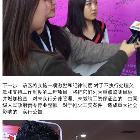
下一步，该区将实施一项激励和纪律制度:对于不执行处理欠
款和支持工作制度的工程项目，将把它们列为重点监测目标，
并增加检查；对未实行分账管理、未缴纳工资保证金的，由同
级人民政府责令停业整顿；对于拖欠工资案件，造成重大社会
影响的，实行公告。