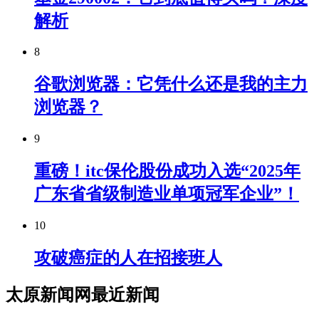
解析
8
谷歌浏览器：它凭什么还是我的主力
浏览器？
9
重磅！itc保伦股份成功入选“2025年
广东省省级制造业单项冠军企业”！
10
攻破癌症的人在招接班人
太原新闻网最近新闻