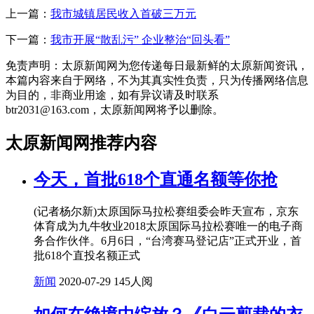
上一篇：
我市城镇居民收入首破三万元
下一篇：
我市开展“散乱污” 企业整治“回头看”
免责声明：太原新闻网为您传递每日最新鲜的太原新闻资讯，
本篇内容来自于网络，不为其真实性负责，只为传播网络信息
为目的，非商业用途，如有异议请及时联系
btr2031@163.com，太原新闻网将予以删除。
太原新闻网推荐内容
今天，首批618个直通名额等你抢
(记者杨尔新)太原国际马拉松赛组委会昨天宣布，京东
体育成为九牛牧业2018太原国际马拉松赛唯一的电子商
务合作伙伴。6月6日，“台湾赛马登记店”正式开业，首
批618个直投名额正式
新闻
2020-07-29
145人阅