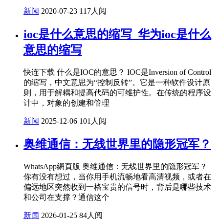
新闻
2020-07-23
117人阅
ioc是什么意思的缩写_华为ioc是什么
意思的缩写
快连下载 什么是IOC的意思？ IOC是Inversion of Control
的缩写，中文意思为“控制反转”。它是一种软件设计原
则，用于解耦和提高代码的可维护性。在传统的程序设
计中，对象的创建和管理
新闻
2025-12-06
101人阅
奥维通信：无线世界里的隐形冠军？
WhatsApp網頁版 奥维通信：无线世界里的隐形冠军？
你有没有想过，当你用手机流畅地看高清视频，或者在
偏远地区突然收到一格宝贵的信号时，背后是哪些技术
和公司在支撑？通信这个
新闻
2026-01-25
84人阅