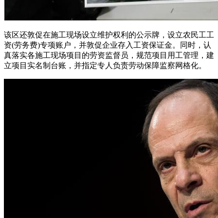
该区还敦促在施工现场设立维护权利的公示牌，设立农民工工
资(劳务费)专项账户，并敦促企业存入工资保证金。同时，认
真落实各施工现场项目的劳资监督员，规范项目用工管理，建
立项目实名制台账，并指定专人负责劳动保障监察网格化。