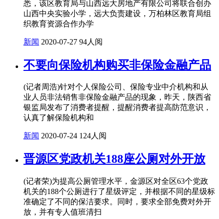
悉，该区教育局与山西远大房地产有限公司将联合创办
山西中央实验小学，远大负责建设，万柏林区教育局组
织教育资源合作办学
新闻
2020-07-27
94人阅
不要向保险机构购买非保险金融产品
(记者周浩)针对个人保险公司、保险专业中介机构和从
业人员非法销售非保险金融产品的现象，昨天，陕西省
银监局发布了消费者提醒，提醒消费者提高防范意识，
认真了解保险机构和
新闻
2020-07-24
124人阅
晋源区党政机关188座公厕对外开放
(记者荣)为提高公厕管理水平，金源区对全区63个党政
机关的188个公厕进行了星级评定，并根据不同的星级标
准确定了不同的保洁要求。同时，要求全部免费对外开
放，并有专人值班清扫