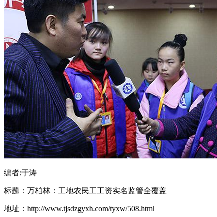
编者:于涛
标题：万柏林：工地农民工工资实名监管全覆盖
地址：http://www.tjsdzgyxh.com/tyxw/508.html