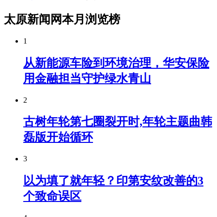
太原新闻网本月浏览榜
1
从新能源车险到环境治理，华安保险
用金融担当守护绿水青山
2
古树年轮第七圈裂开时,年轮主题曲韩
磊版开始循环
3
以为填了就年轻？印第安纹改善的3
个致命误区