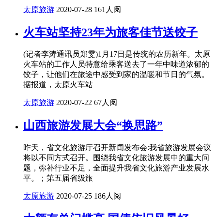
太原旅游
2020-07-28
161人阅
火车站坚持23年为旅客佳节送饺子
(记者李涛通讯员郑雯)1月17日是传统的农历新年。太原
火车站的工作人员特意给乘客送去了一年中味道浓郁的
饺子，让他们在旅途中感受到家的温暖和节日的气氛。
据报道，太原火车站
太原旅游
2020-07-22
67人阅
山西旅游发展大会“换思路”
昨天，省文化旅游厅召开新闻发布会:我省旅游发展会议
将以不同方式召开。围绕我省文化旅游发展中的重大问
题，弥补行业不足，全面提升我省文化旅游产业发展水
平。；第五届省级旅
太原旅游
2020-07-25
186人阅