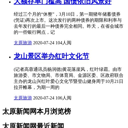
大额存单门槛高 国债依旧风景好
经过三个月的“休整”，3月10日，第一期猪年储蓄债券
(凭证)再次上市。这次发行的两种债券的期限和利率与
去年发行的最后一种债券完全相同。昨天，在省会城市
的一些银行网点，记
太原旅游
2020-07-24
104人阅
龙山景区举办红叶文化节
(记者高蓉通讯员杨润德)黄花落崖风，红叶绿霜。由市
旅游委、市文物局、市体育局、金源区委、区政府联合
主办的龙山兴红叶爱心文化节暨登山健身周于10月21日
拉开帷幕，为期一周的
太原旅游
2020-07-24
106人阅
太原新闻网本月浏览榜
太原新闻网最近新闻