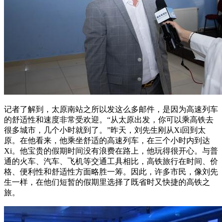
记者了解到，太原南站之所以发这么多邮件，是因为高速列车
的舒适性和速度非常受欢迎。“从太原出发，你可以乘高铁去
很多城市，几个小时就到了。”昨天，刘先生刚从Xi回到太
原。在他看来，他乘坐舒适的高速列车，在三个小时内到达
Xi。他宝贵的假期时间没有浪费在路上，他玩得很开心。与普
通的火车、汽车、飞机等交通工具相比，高铁旅行在时间、价
格、便利性和舒适性方面略胜一筹。因此，许多市民，像刘先
生一样，在他们短暂的假期里选择了既省时又快捷的高铁之
旅。