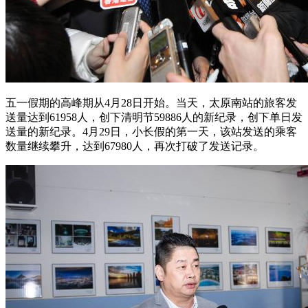
五一假期的高峰期从4月28日开始。当天，太原南站的旅客发
送量达到61958人，创下清明节59886人的新纪录，创下单日发
送量的新纪录。4月29日，小长假的第一天，该站发送的乘客
数量继续攀升，达到67980人，再次打破了发送记录。