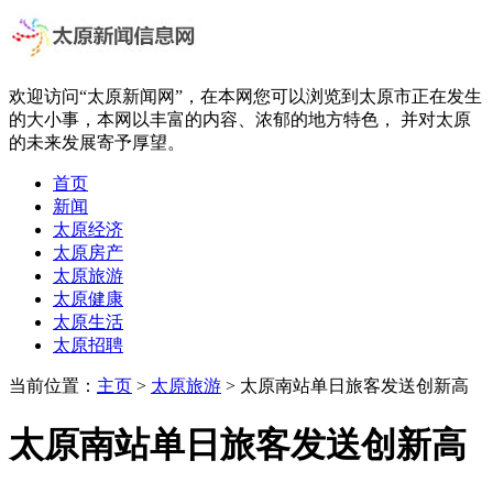
欢迎访问“太原新闻网”，在本网您可以浏览到太原市正在发生
的大小事，本网以丰富的内容、浓郁的地方特色， 并对太原
的未来发展寄予厚望。
首页
新闻
太原经济
太原房产
太原旅游
太原健康
太原生活
太原招聘
当前位置：
主页
>
太原旅游
> 太原南站单日旅客发送创新高
太原南站单日旅客发送创新高