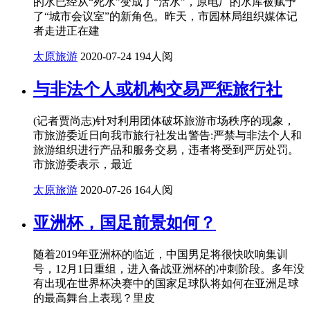
的水已经从“死水”变成了“活水”，原电厂的水库被赋予
了“城市会议室”的新角色。昨天，市园林局组织媒体记
者走进正在建
太原旅游
2020-07-24
194人阅
与非法个人或机构交易严惩旅行社
(记者贾尚志)针对利用团体破坏旅游市场秩序的现象，
市旅游委近日向我市旅行社发出警告:严禁与非法个人和
旅游组织进行产品和服务交易，违者将受到严厉处罚。
市旅游委表示，最近
太原旅游
2020-07-26
164人阅
亚洲杯，国足前景如何？
随着2019年亚洲杯的临近，中国男足将很快吹响集训
号，12月1日重组，进入备战亚洲杯的冲刺阶段。多年没
有出现在世界杯决赛中的国家足球队将如何在亚洲足球
的最高舞台上表现？里皮