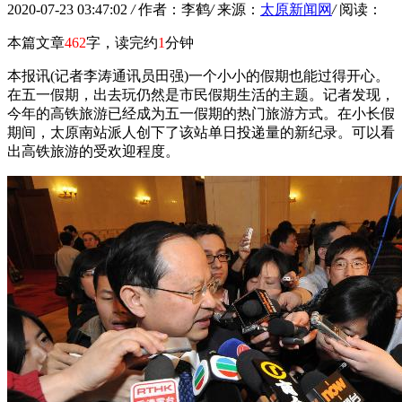
2020-07-23 03:47:02
/
作者：李鹤
/
来源：
太原新闻网
/
阅读：
本篇文章
462
字，读完约
1
分钟
本报讯(记者李涛通讯员田强)一个小小的假期也能过得开心。
在五一假期，出去玩仍然是市民假期生活的主题。记者发现，
今年的高铁旅游已经成为五一假期的热门旅游方式。在小长假
期间，太原南站派人创下了该站单日投递量的新纪录。可以看
出高铁旅游的受欢迎程度。