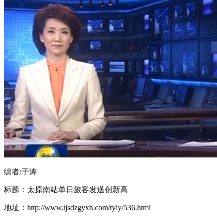
编者:于涛
标题：太原南站单日旅客发送创新高
地址：http://www.tjsdzgyxh.com/tyly/536.html