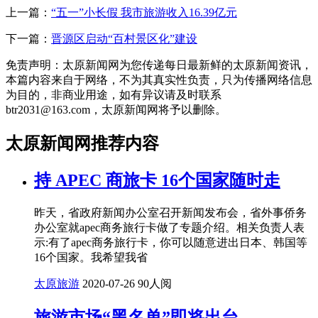
上一篇：
“五一”小长假 我市旅游收入16.39亿元
下一篇：
晋源区启动“百村景区化”建设
免责声明：太原新闻网为您传递每日最新鲜的太原新闻资讯，
本篇内容来自于网络，不为其真实性负责，只为传播网络信息
为目的，非商业用途，如有异议请及时联系
btr2031@163.com，太原新闻网将予以删除。
太原新闻网推荐内容
持 APEC 商旅卡 16个国家随时走
昨天，省政府新闻办公室召开新闻发布会，省外事侨务
办公室就apec商务旅行卡做了专题介绍。相关负责人表
示:有了apec商务旅行卡，你可以随意进出日本、韩国等
16个国家。我希望我省
太原旅游
2020-07-26
90人阅
旅游市场“黑名单”即将出台