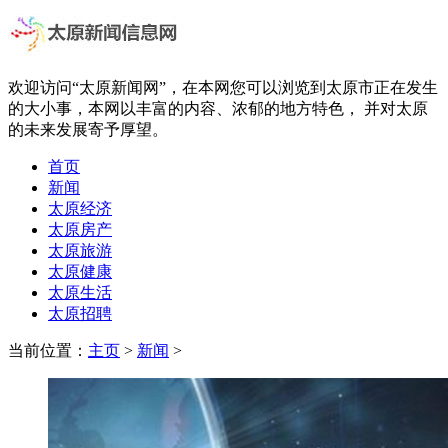
欢迎访问“太原新闻网”，在本网您可以浏览到太原市正在发生
的大小事，本网以丰富的内容、浓郁的地方特色， 并对太原
的未来发展寄予厚望。
首页
新闻
太原经济
太原房产
太原旅游
太原健康
太原生活
太原招聘
当前位置：
主页
>
新闻
>