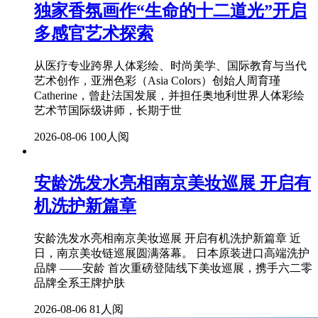
独家香氛画作“生命的十二道光”开启
多感官艺术探索
从医疗专业跨界人体彩绘、时尚美学、国际教育与当代
艺术创作，亚洲色彩（Asia Colors）创始人周育瑾
Catherine，曾赴法国发展，并担任奥地利世界人体彩绘
艺术节国际级讲师，长期于世
2026-08-06
100人阅
安龄洗发水亮相南京美妆巡展 开启有
机洗护新篇章
安龄洗发水亮相南京美妆巡展 开启有机洗护新篇章 近
日，南京美妆链巡展圆满落幕。 日本原装进口高端洗护
品牌 ——安龄 首次重磅登陆线下美妆巡展，携手六二零
品牌全系王牌护肤
2026-08-06
81人阅