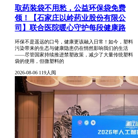
取药装袋不用愁，公益环保袋免费
领！【石家庄以岭药业股份有限公
司】联合医院暖心守护每段健康路
环保不是遥远的口号，健康更该融入日常！如今，塑料
污染带来的生态与健康隐患仍在悄然影响我们的生活
——尽管国家持续推进禁塑政策，减少了大量传统塑料
袋的使用，但微塑料的
2026-08-06
119人阅