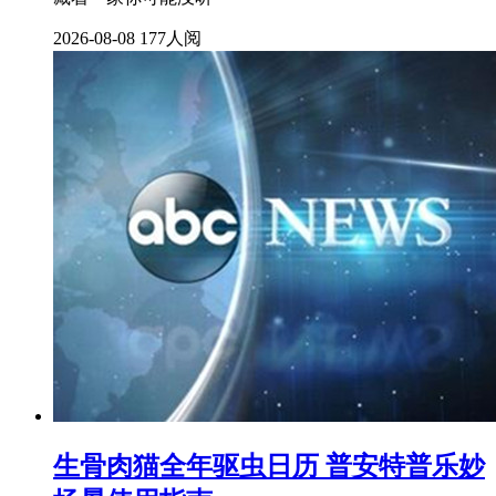
2026-08-08
177人阅
生骨肉猫全年驱虫日历 普安特普乐妙