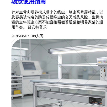
场景使用指南
针对生骨肉喂养模式带来的线虫、绦虫高暴露特征，以
及容易被忽略的跳蚤传播绦虫的交叉感染风险，生骨肉
猫的全年驱虫方案不能直接照搬普通猫粮喂养家猫的通
用节奏。 普安特普乐
2026-08-07
108人阅